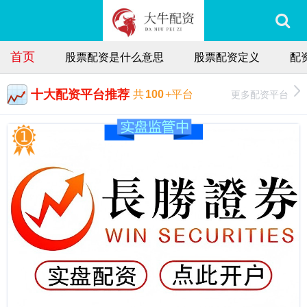
首页
股票配资是什么意思
股票配资定义
配
十大配资平台推荐
更多配资平台
共
100
+平台