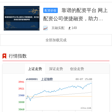
靠谱的配资平台 网上
配资炒股
配资公司便捷融资，助力投
资者实现财富增值梦想
京融实配
149
全部加载完成
行情指数
上证走势
深证走势
创业走势