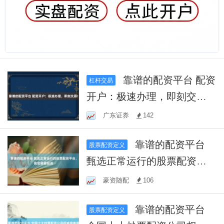
靠谱的配资平台 配资
杠杆交易
开户：极速办理，即刻交
易！
广东证券
142
靠谱的配资平台
股票配资定义
甄选正常运行的股票配资平
台，助您稳健投资
豪资随配
106
靠谱的配资平台
股票配资定义