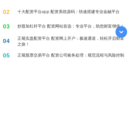
02
十大配资平台app 配资系统源码：快速搭建专业金融平台
03
炒股加杠杆平台 配资网站首选：专业平台，助您财富增值！
正规实盘配资平台 配资网上开户：极速通道，轻松开启财富
04
之旅！
05
正规股票交易平台 配资公司账务处理：规范流程与风险控制
标签列表
在线杠杆炒股
在线股票交易平台
在线配资网站
正规的配资平台
股票配资杠杆
在线配资炒股