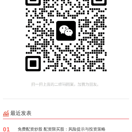
最近发表
01
免费配资炒股 配资限买股：风险提示与投资策略