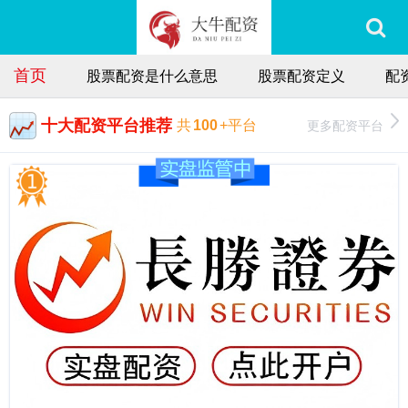
首页
股票配资是什么意思
股票配资定义
配
十大配资平台推荐
更多配资平台
共
100
+平台