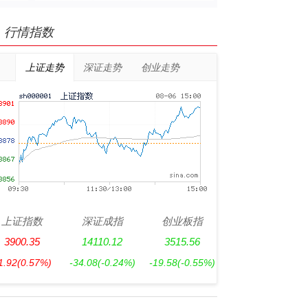
行情指数
上证走势
深证走势
创业走势
上证指数
深证成指
创业板指
3900.35
14110.12
3515.56
1.92
(0.57%)
-34.08
(-0.24%)
-19.58
(-0.55%)