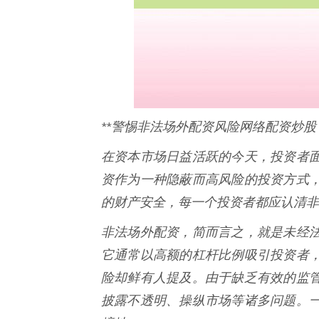
**警惕非法场外配资风险网络配资炒股
在资本市场日益活跃的今天，投资者
资作为一种隐蔽而高风险的投资方式
的财产安全，每一个投资者都应认清非
非法场外配资，简而言之，就是未经
它通常以高额的杠杆比例吸引投资者
险却鲜有人提及。由于缺乏有效的监
披露不透明、操纵市场等诸多问题。