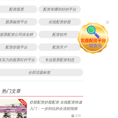
配资股票
配资有哪些好的平台
股票融资平台
在线配资炒股
股票配资公司排名榜
配资软件
配资炒股平台
配资开户
有实力的股票杠杆平台
专业股票配资利息
全部话题标签
热门文章
炒股配资炒股配资 在线配资快速
入门：一步到位的全流程指南
370