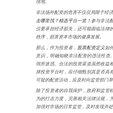
境地。
非法场外配资的危害不仅仅局限于经
去哪里找？精选平台一览！
参与非法
仅要承担经济损失，还可能面临法律
秩序，损害资本市场的健康发展。
股票配资定义
那么，作为投资者，
如
意识，明确知晓非法配资的违法性质。
饵所迷惑。合法的投资渠道虽然收益
择投资平台时，应仔细甄别其是否具
可疑的配资活动，应及时向监管部门举
除了投资者的自我保护，政府和监管
为的打击力度，完善相关法律法规，
加强对市场的日常监管，及时发现并处