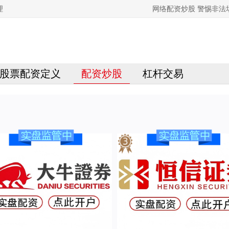
理
网络配资炒股 警惕非
股票配资定义
配资炒股
杠杆交易