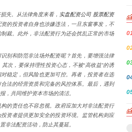
实盘配资公司 股票配资
济损失。从法律角度来看，
配资的投资者自身也涉嫌违法，一旦东窗事发，不
0
的制裁。此外，非法配资行为还会扰乱正常的市场
0
何识别和防范非法场外配资呢？首先，要增强法律
0
其次，要保持理性投资心态，不被“高收益”的诱
相对稳定，但风险也更加可控。再者，投资者在选
0
有合法的经营资质和完备的风控体系。最后，遇到
0
报，共同维护资本市场的清洁。
机构的责任也不容忽视。政府应加大对非法配资行
为投资者提供更加安全的投资环境。监管机构则应
置非法配资活动，防止其蔓延。