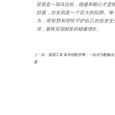
投资是一场马拉松，稳健和耐心才是
炒股，但实则是一个巨大的陷阱。每
为，用智慧和理性守护自己的投资安
浪，最终实现财富的稳健增长。
股票工具 富华优配官网：一站式汽配解决
上一篇：
案