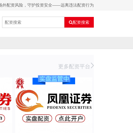
法场外配资风险，守护投资安全——远离违法配资行为
配资搜索
更多配资平台