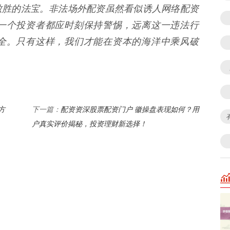
致胜的法宝。非法场外配资虽然看似诱人网络配资
一个投资者都应时刻保持警惕，远离这一违法行
全。只有这样，我们才能在资本的海洋中乘风破
方
配资资深股票配资门户 徽操盘表现如何？用
下一篇：
户真实评价揭秘，投资理财新选择！