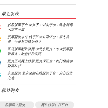
最近发表
炒股股票平台 金斧子：诚实守信，终有所得
1
的寓言故事
股票配资条件 航宇汇金公司评价：服务质
2
量、信誉与口碑如何？
正规股票配资官网 小北京配资：专业股票配
3
资服务，助您轻松实现
配资正规网上炒股 配资保证金：低门槛撬动
4
财富杠杆
安全配资 最安全的在线配资平台：安心投资
5
之选
标签列表
股票网上配资
网络炒股杠杆平台