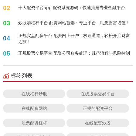
02
十大配资平台app 配资系统源码：快速搭建专业金融平台
03
炒股加杠杆平台 配资网站首选：专业平台，助您财富增值！
正规实盘配资平台 配资网上开户：极速通道，轻松开启财富
04
之旅！
05
正规股票交易平台 配资公司账务处理：规范流程与风险控制
标签列表
在线杠杆炒股
在线股票交易平台
在线配资网站
正规的配资平台
股票配资杠杆
在线配资炒股