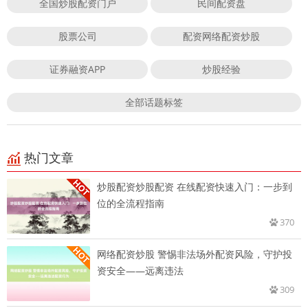
全国炒股配资门户
民间配资盘
股票公司
配资网络配资炒股
证券融资APP
炒股经验
全部话题标签
热门文章
炒股配资炒股配资 在线配资快速入门：一步到
位的全流程指南
370
网络配资炒股 警惕非法场外配资风险，守护投
资安全——远离违法
309