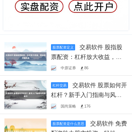
交易软件 股指股
股票配资定义
票配资：杠杆放大收益，掘
金股市新机遇
中原证券
86
交易软件 股票如何开
杠杆交易
杠杆？新手入门指南与风险
提示
国尚策略
176
交易软件 免费
股票配资是什么意思