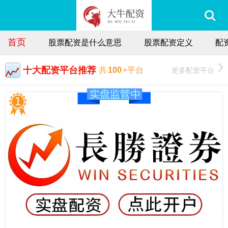
首页
股票配资是什么意思
股票配资定义
配
十大配资平台推荐
更多配资平台
共
100
+平台