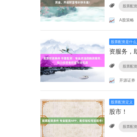
股票配
A股策略
股票配资是什么
资服务，
股票配
开源证券
股票配资定义
股市！
股票配