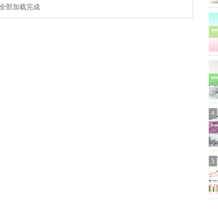
全部加载完成
4
5