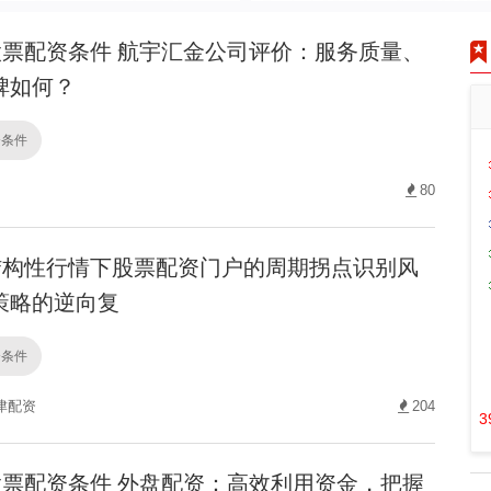
票配资条件 航宇汇金公司评价：服务质量、
碑如何？
资条件
80
构性行情下股票配资门户的周期拐点识别风
策略的逆向复
资条件
津配资
204
3
票配资条件 外盘配资：高效利用资金，把握