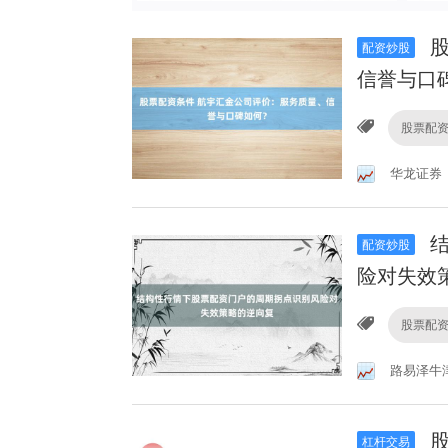
股
配资炒股
信誉与口
股票配
华龙证券
结
配资炒股
险对失效
股票配
路易泽牛
股
杠杆交易