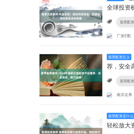
全球投资
股票配
广发E配
股票配资定义
荐，安全
股票配
南京证券
股票配资是什么
轻松放大