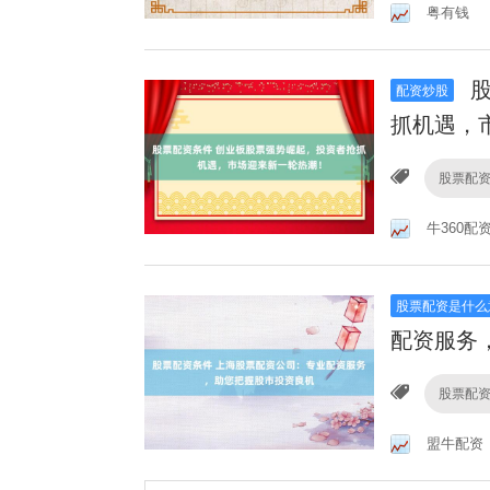
粤有钱
股
配资炒股
抓机遇，
股票配
牛360配
股票配资是什么
配资服务
股票配
盟牛配资