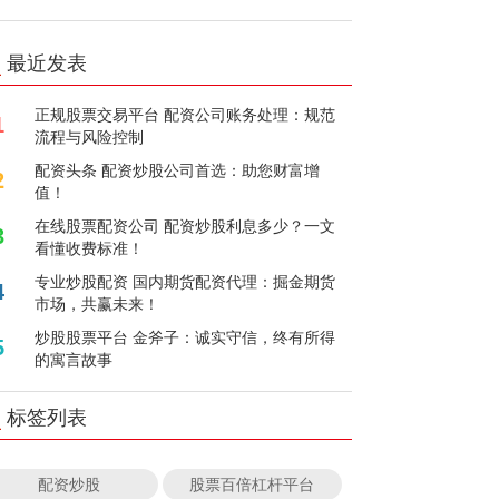
最近发表
正规股票交易平台 配资公司账务处理：规范
1
流程与风险控制
配资头条 配资炒股公司首选：助您财富增
2
值！
在线股票配资公司 配资炒股利息多少？一文
3
看懂收费标准！
专业炒股配资 国内期货配资代理：掘金期货
4
市场，共赢未来！
炒股股票平台 金斧子：诚实守信，终有所得
5
的寓言故事
标签列表
配资炒股
股票百倍杠杆平台