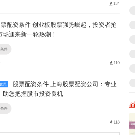
134
票配资条件 创业板股票强势崛起，投资者抢
市场迎来新一轮热潮！
资条件
资
110
股票配资条件 上海股票配资公司：专业
意思
，助您把握股市投资良机
资条件
118