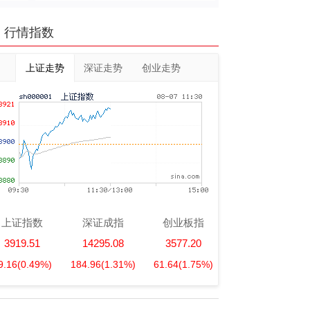
行情指数
上证走势
深证走势
创业走势
上证指数
深证成指
创业板指
3919.51
14295.08
3577.20
9.16
(0.49%)
184.96
(1.31%)
61.64
(1.75%)