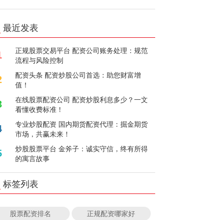
最近发表
正规股票交易平台 配资公司账务处理：规范
1
流程与风险控制
配资头条 配资炒股公司首选：助您财富增
2
值！
在线股票配资公司 配资炒股利息多少？一文
3
看懂收费标准！
专业炒股配资 国内期货配资代理：掘金期货
4
市场，共赢未来！
炒股股票平台 金斧子：诚实守信，终有所得
5
的寓言故事
标签列表
股票配资排名
正规配资哪家好