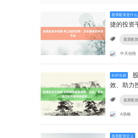
股票配资是什么
捷的投资
股票配
中天创投
股
杠杆交易
效、助力
股票配
A策略
股票配资定义