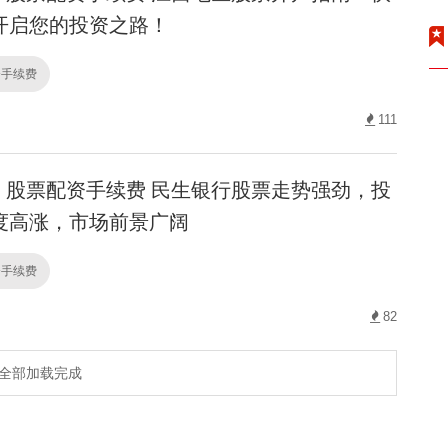
开启您的投资之路！
资手续费
111
股票配资手续费 民生银行股票走势强劲，投
度高涨，市场前景广阔
资手续费
82
全部加载完成