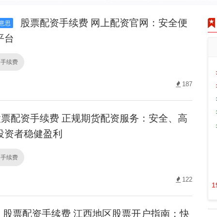
股票配资手续费 网上配资官网：安全便
意思
平台
资手续费
187
票配资手续费 正规期货配资服务：安全、高
投资者稳健盈利
资手续费
122
1
股票配资手续费 江西地区股票开户指南：快