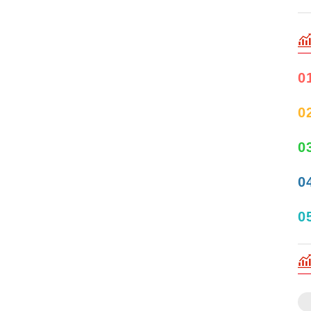
0
0
0
0
0