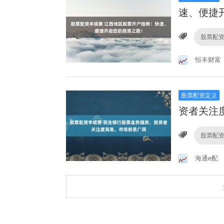
速、便捷
股票配
恒丰财富
股票配资定义
资者关注
股票配
海通e配