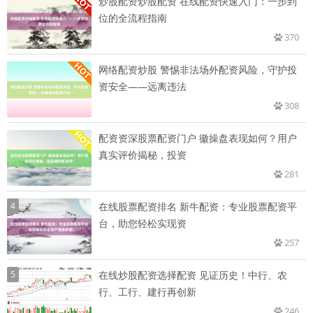
炒股配资炒股配资 在线配资快速入门：一步到
位的全流程指南
370
网络配资炒股 警惕非法场外配资风险，守护投
资安全——远离违法
308
配资资深股票配资门户 徽操盘表现如何？用户
真实评价揭秘，投资
281
4
在线股票配资排名 新牛配资：专业股票配资平
台，助您轻松实现资
257
5
在线炒股配资选择配资 见证历史！中行、农
行、工行、建行再创新
246