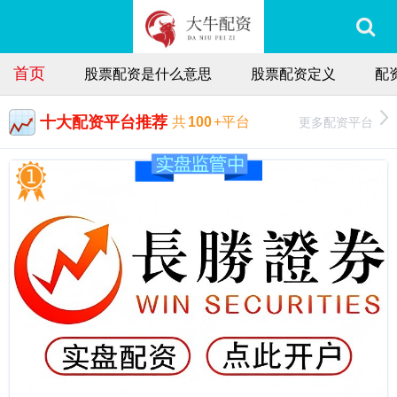
首页
股票配资是什么意思
股票配资定义
配
十大配资平台推荐
更多配资平台
共
100
+平台