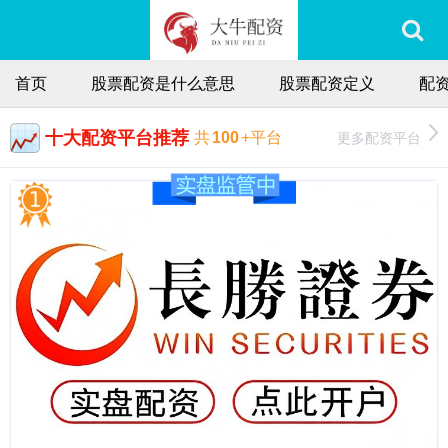
首页
股票配资是什么意思
股票配资定义
配
十大配资平台推荐
更多配资平台
共
100
+平台