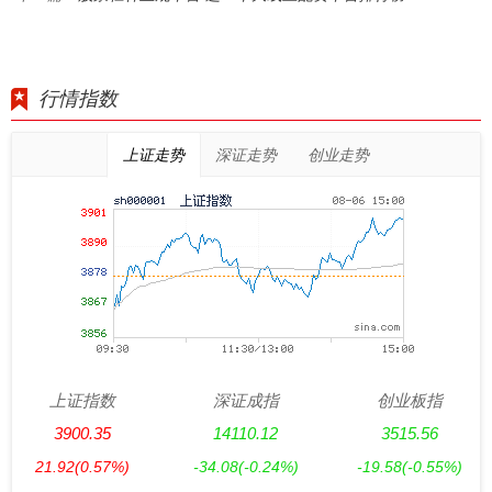
行情指数
上证走势
深证走势
创业走势
上证指数
深证成指
创业板指
3900.35
14110.12
3515.56
21.92
(0.57%)
-34.08
(-0.24%)
-19.58
(-0.55%)