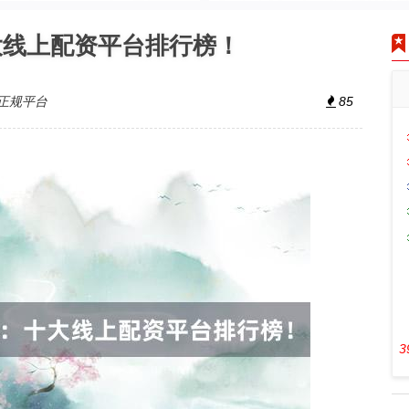
大线上配资平台排行榜！
正规平台
85
3