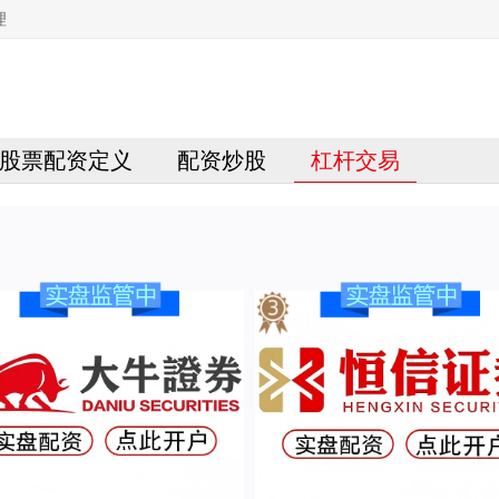
理
股票配资定义
配资炒股
杠杆交易