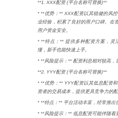
**1. XXX配资 (平台名称可替换)**
* **优势：** XXX配资以其稳
业经验，积累了良好的用户口碑。在资
用户资金安全。
* **特点：** 提供多种配资方案
懂，新手也能快速上手。
* **风险提示：** 配资利息相对较
**2. YYY配资 (平台名称可替换)**
* **优势：** YYY配资以其低
资者的交易成本，提供更具竞争力的配
* **特点：** 平台活动丰富，经常
* **风险提示：** 低息配资可能伴