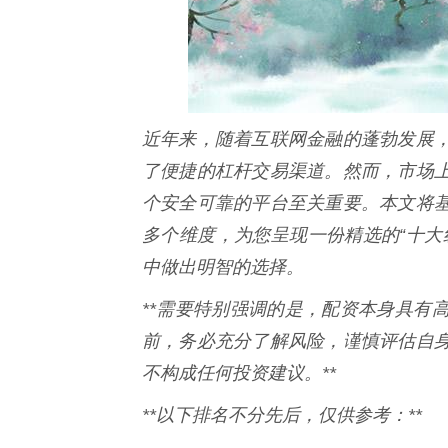
近年来，随着互联网金融的蓬勃发展
了便捷的杠杆交易渠道。然而，市场
个安全可靠的平台至关重要。本文将
多个维度，为您呈现一份精选的“十大
中做出明智的选择。
**需要特别强调的是，配资本身具有
前，务必充分了解风险，谨慎评估自
不构成任何投资建议。**
**以下排名不分先后，仅供参考：**