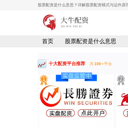
股票配资是什么意思？详解股票配资模式与运作原
首页
股票配资是什么意思
十大配资平台推荐
共
100
+平台