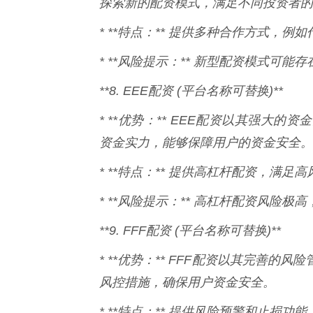
探索新的配资模式，满足不同投资者的
* **特点：** 提供多种合作方式，例
* **风险提示：** 新型配资模式可
**8. EEE配资 (平台名称可替换)**
* **优势：** EEE配资以其强
资金实力，能够保障用户的资金安全。
* **特点：** 提供高杠杆配资，满
* **风险提示：** 高杠杆配资风险极
**9. FFF配资 (平台名称可替换)**
* **优势：** FFF配资以其完善
风控措施，确保用户资金安全。
* **特点：** 提供风险预警和止损