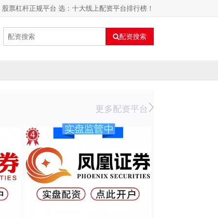
股票杠杆正规平台 选：十大线上配资平台排行榜！
配资搜索
更多配资平台