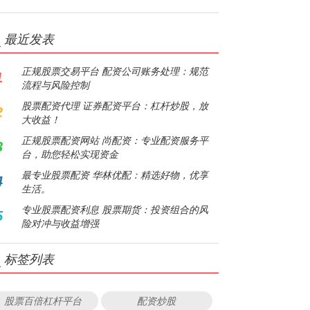
最近发表
正规股票交易平台 配资公司账务处理：规范
1
流程与风险控制
股票配资代理 证券配资平台：杠杆炒股，放
2
大收益！
正规股票配资网站 尚配资：专业配资服务平
3
台，助您轻松实现资金
最专业股票配资 华林优配：精选好物，优享
4
生活。
专业股票配资利息 股票期货：投资组合的风
5
险对冲与收益增强
标签列表
股票百倍杠杆平台
配资炒股