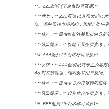
**3. ZZZ配资 (平台名称可替换)**
* **优势：** ZZZ配资以其强
法，实时监控市场风险，为用户提供更
* **特点：** 提供智能选股和策略
* **风险提示：** 智能工具仅供参
**4. AAA配资 (平台名称可替换)**
* **优势：** AAA配资以其专业
4小时在线客服，随时解答用户疑问。
* **特点：** 提供专业的投资顾问服务
* **风险提示：** 投资建议仅供参考
**5. BBB配资 (平台名称可替换)**