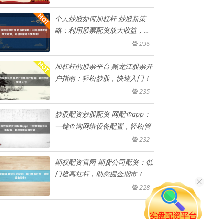
个人炒股如何加杠杆 炒股新策
略：利用股票配资放大收益，开
启财
236
加杠杆的股票平台 黑龙江股票开
户指南：轻松炒股，快速入门！
235
炒股配资炒股配资 网配查app：
一键查询网络设备配置，轻松管
232
期权配资官网 期货公司配资：低
门槛高杠杆，助您掘金期市！
228