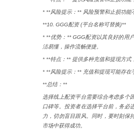
* **风险提示：** 风险预警和止损
**10. GGG配资 (平台名称可替换)**
* **优势：** GGG配资以其良
洁易懂，操作流畅便捷。
* **特点：** 提供多种充值和提现
* **风险提示：** 充值和提现可能
**总结：**
选择线上配资平台需要综合考虑多个
口碑等。投资者在选择平台前，务必
力，切勿盲目跟风。同时，要时刻保
市场中获得成功。