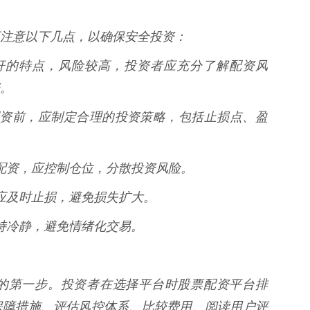
注意以下几点，以确保安全投资：
高杠杆的特点，风险较高，投资者应充分了解配资风
。
进行配资前，应制定合理的投资策略，包括止损点、盈
用于配资，应控制仓位，分散投资风险。
时，应及时止损，避免损失扩大。
应保持冷静，避免情绪化交易。
的第一步。投资者在选择平台时股票配资平台排
保障措施、评估风控体系、比较费用、阅读用户评