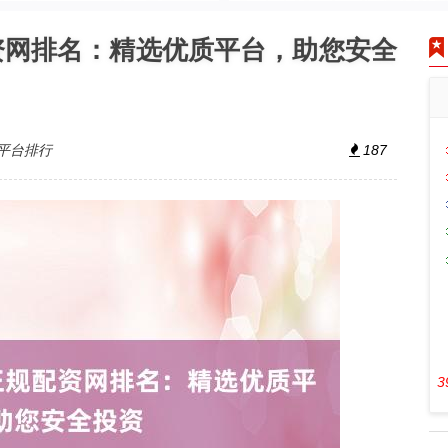
资网排名：精选优质平台，助您安全
平台排行
187
3