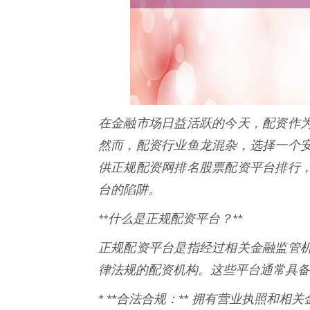
在金融市场日益活跃的今天，配资作
然而，配资行业鱼龙混杂，选择一个
供正规配资网排名股票配资平台排行
台的陷阱。
**什么是正规配资平台？**
正规配资平台是指经过相关金融监管
律法规的配资机构。这些平台通常具备
* **合法合规：** 拥有营业执照和