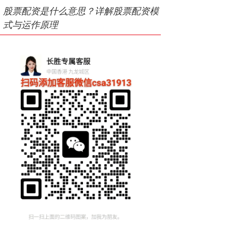
股票配资是什么意思？详解股票配资模
式与运作原理