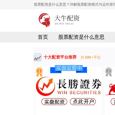
股票配资是什么意思？详解股票配资模式与运作原
首页
股票配资是什么意思
十大配资平台推荐
共
100
+平台