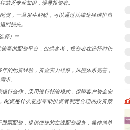
往缺乏专业知识，误导投资者。
台进行配资，一旦发生纠纷，可以通过法律途径维护自
追回损失。
择）**
性较高的配资平台，仅供参考，投资者在选择时仍
台拥有多年的配资经验，资金实力雄厚，风控体系完善，
需求。
台与多家银行合作，采用银行托管模式，保障客户资金安
配资是什么意思
，
帮助投资者制定合理的投资策
台专注于股票配资，提供便捷的在线配资服务，操作简单