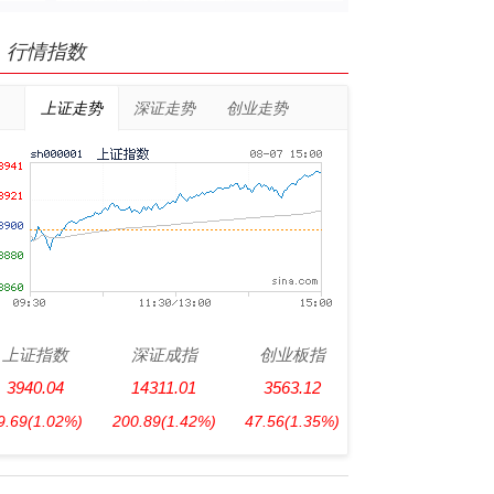
行情指数
上证走势
深证走势
创业走势
上证指数
深证成指
创业板指
3940.04
14311.01
3563.12
9.69
(1.02%)
200.89
(1.42%)
47.56
(1.35%)