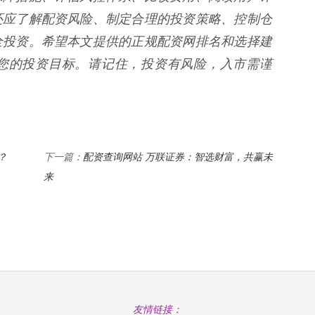
还应了解配资风险、制定合理的投资策略、控制仓
全投资。希望本文提供的正规配资网排名和选择建
您的投资目标。请记住，投资有风险，入市需谨
？
配资查询网站 万联证券：智选财富，共赢未
下一篇：
来
友情链接：