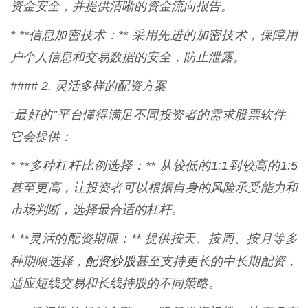
资金安全，并提供清晰的资金流向报告。
* **信息加密技术：** 采用先进的加密技术，保障用
户个人信息和交易数据的安全，防止泄露。
#### 2. 灵活多样的配资方案
“最好的”平台懂得满足不同投资者的需求股票软件。
它会提供：
* **多种杠杆比例选择：** 从较低的1:1到较高的1:5
甚至更高，让投资者可以根据自身的风险承受能力和
市场判断，选择最合适的杠杆。
* **灵活的配资期限：** 提供按天、按周、按月等多
配资炒股
种期限选择，
甚至支持更长的中长期配资，
适应短线交易和长线持股的不同策略。