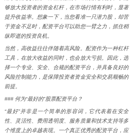
够放大投资者的资金杠杆，在市场行情有利时，显著
提升收益率。想象一下，当您看准一只潜力股，却苦
于资金不足时，配资平台可以助您一臂之力，抓住稍
纵即逝的投资良机。
当然，高收益往往伴随着高风险。配资作为一种杠杆
工具，在放大收益的同时，也会放大亏损。因此，选
择一个专业、安全、合规的配资平台，并具备良好的
风险控制能力，是保障投资者资金安全和交易顺畅的
前提。
### 何为“最好的”股票配资平台？
“最好”并非是一个简单的形容词，它代表着在安全
性、灵活性、费用透明度、服务质量和技术支持等多
个维度上的卓越表现。一个真正优秀的配资平台，应