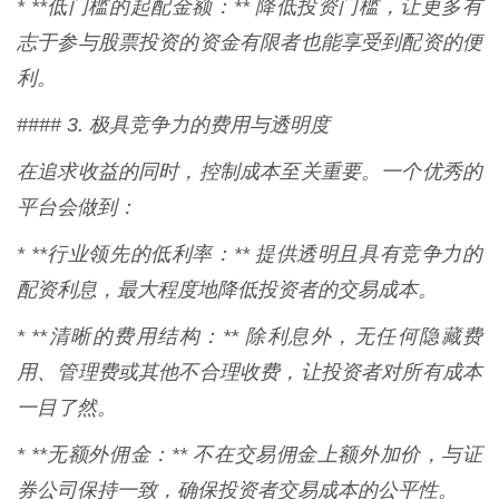
* **低门槛的起配金额：** 降低投资门槛，让更多有
志于参与股票投资的资金有限者也能享受到配资的便
利。
#### 3. 极具竞争力的费用与透明度
在追求收益的同时，控制成本至关重要。一个优秀的
平台会做到：
* **行业领先的低利率：** 提供透明且具有竞争力的
配资利息，最大程度地降低投资者的交易成本。
* **清晰的费用结构：** 除利息外，无任何隐藏费
用、管理费或其他不合理收费，让投资者对所有成本
一目了然。
* **无额外佣金：** 不在交易佣金上额外加价，与证
券公司保持一致，确保投资者交易成本的公平性。