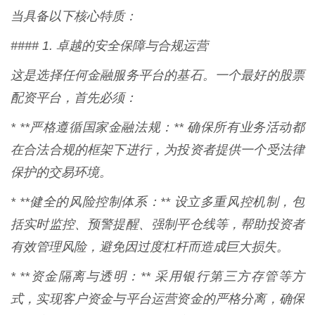
当具备以下核心特质：
#### 1. 卓越的安全保障与合规运营
这是选择任何金融服务平台的基石。一个最好的股票
配资平台，首先必须：
* **严格遵循国家金融法规：** 确保所有业务活动都
在合法合规的框架下进行，为投资者提供一个受法律
保护的交易环境。
* **健全的风险控制体系：** 设立多重风控机制，包
括实时监控、预警提醒、强制平仓线等，帮助投资者
有效管理风险，避免因过度杠杆而造成巨大损失。
* **资金隔离与透明：** 采用银行第三方存管等方
式，实现客户资金与平台运营资金的严格分离，确保