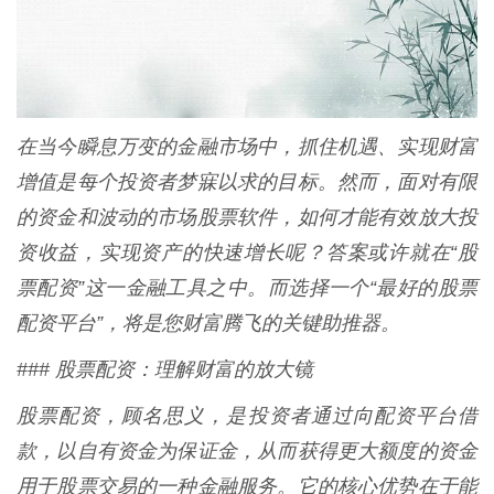
在当今瞬息万变的金融市场中，抓住机遇、实现财富
增值是每个投资者梦寐以求的目标。然而，面对有限
的资金和波动的市场股票软件，如何才能有效放大投
资收益，实现资产的快速增长呢？答案或许就在“股
票配资”这一金融工具之中。而选择一个“最好的股票
配资平台”，将是您财富腾飞的关键助推器。
### 股票配资：理解财富的放大镜
股票配资，顾名思义，是投资者通过向配资平台借
款，以自有资金为保证金，从而获得更大额度的资金
用于股票交易的一种金融服务。它的核心优势在于能