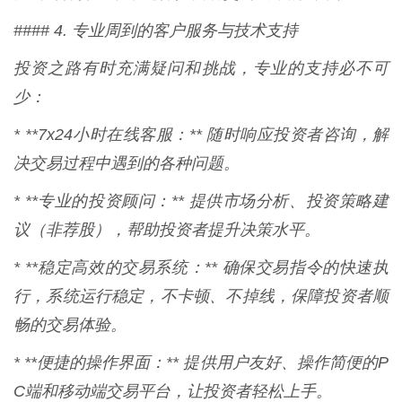
#### 4. 专业周到的客户服务与技术支持
投资之路有时充满疑问和挑战，专业的支持必不可
少：
* **7x24小时在线客服：** 随时响应投资者咨询，解
决交易过程中遇到的各种问题。
* **专业的投资顾问：** 提供市场分析、投资策略建
议（非荐股），帮助投资者提升决策水平。
* **稳定高效的交易系统：** 确保交易指令的快速执
行，系统运行稳定，不卡顿、不掉线，保障投资者顺
畅的交易体验。
* **便捷的操作界面：** 提供用户友好、操作简便的P
C端和移动端交易平台，让投资者轻松上手。