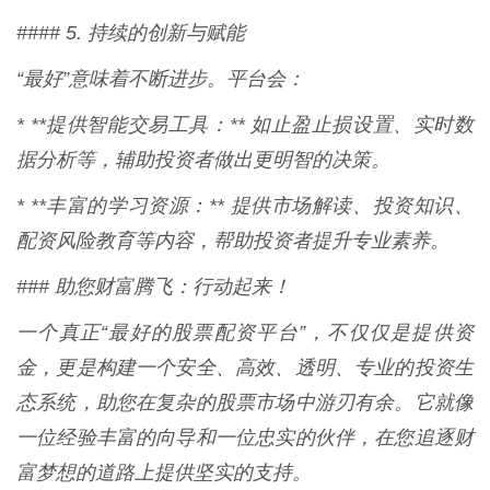
#### 5. 持续的创新与赋能
“最好”意味着不断进步。平台会：
* **提供智能交易工具：** 如止盈止损设置、实时数
据分析等，辅助投资者做出更明智的决策。
* **丰富的学习资源：** 提供市场解读、投资知识、
配资风险教育等内容，帮助投资者提升专业素养。
### 助您财富腾飞：行动起来！
一个真正“最好的股票配资平台”，不仅仅是提供资
金，更是构建一个安全、高效、透明、专业的投资生
态系统，助您在复杂的股票市场中游刃有余。它就像
一位经验丰富的向导和一位忠实的伙伴，在您追逐财
富梦想的道路上提供坚实的支持。