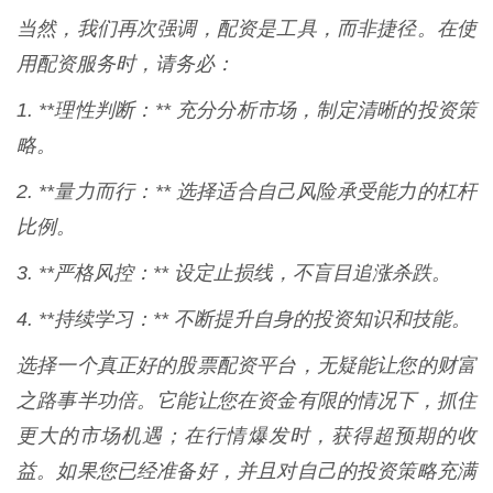
当然，我们再次强调，配资是工具，而非捷径。在使
用配资服务时，请务必：
1. **理性判断：** 充分分析市场，制定清晰的投资策
略。
2. **量力而行：** 选择适合自己风险承受能力的杠杆
比例。
3. **严格风控：** 设定止损线，不盲目追涨杀跌。
4. **持续学习：** 不断提升自身的投资知识和技能。
选择一个真正好的股票配资平台，无疑能让您的财富
之路事半功倍。它能让您在资金有限的情况下，抓住
更大的市场机遇；在行情爆发时，获得超预期的收
益。如果您已经准备好，并且对自己的投资策略充满