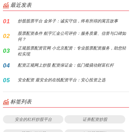
最近发表
01
炒股股票平台 金斧子：诚实守信，终有所得的寓言故事
股票配资条件 航宇汇金公司评价：服务质量、信誉与口碑如
02
何？
正规股票配资官网 小北京配资：专业股票配资服务，助您轻
03
松实现
04
配资正规网上炒股 配资保证金：低门槛撬动财富杠杆
05
安全配资 最安全的在线配资平台：安心投资之选
标签列表
安全的杠杆炒股平台
证券配资炒股