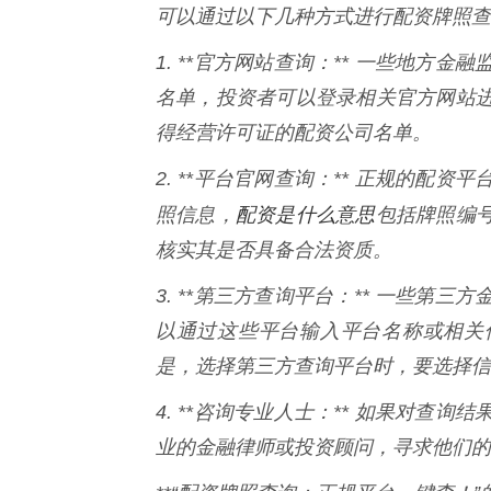
可以通过以下几种方式进行配资牌照查
1. **官方网站查询：** 一些地
名单，投资者可以登录相关官方网站
得经营许可证的配资公司名单。
2. **平台官网查询：** 正规的
配资是什么意思
照信息，
包括牌照编
核实其是否具备合法资质。
3. **第三方查询平台：** 一些
以通过这些平台输入平台名称或相关
是，选择第三方查询平台时，要选择信
4. **咨询专业人士：** 如果对
业的金融律师或投资顾问，寻求他们的