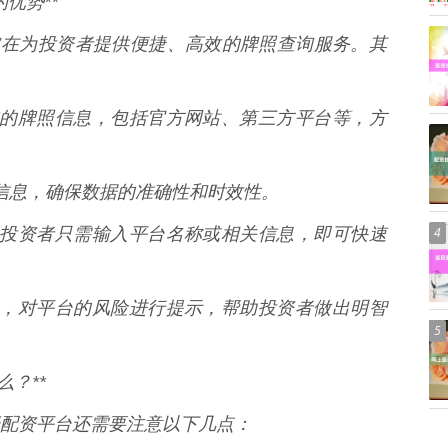
优势**
旨在为投资者提供便捷、高效的牌照查询服务。其
个渠道的牌照信息，包括官方网站、第三方平台等，方
牌照信息，确保数据的准确性和时效性。
易懂，投资者只需输入平台名称或相关信息，即可快速
4
询结果，对平台的风险进行提示，帮助投资者做出明智
5
？**
配资平台还需要注意以下几点：