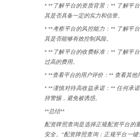
* **了解平台的资质背景：** 了
其是否具备一定的实力和信誉。
* **考察平台的风控能力：** 了
其是否能够有效控制风险。
* **了解平台的收费标准：** 了
过高的费用。
* **查看平台的用户评价：** 查看
* **谨慎对待高收益承诺：** 任
持警惕，避免被诱惑。
**总结**
配资牌照查询是选择正规配资平台的
安全。“配资牌照查询：正规平台一键