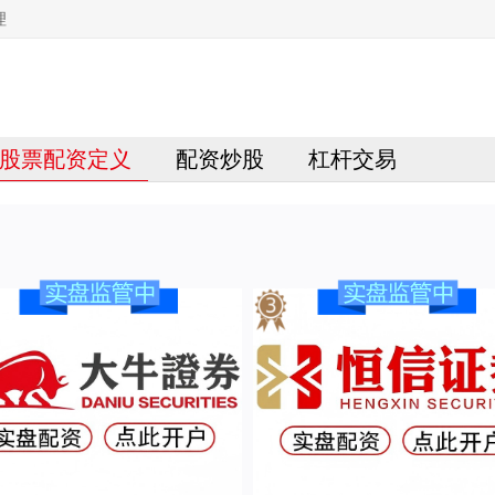
理
股票配资定义
配资炒股
杠杆交易