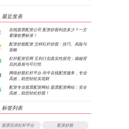
最近发表
在线股票配资公司 配资炒股利息多少？一文
1
看懂收费标准！
配资炒股配资 怎样杠杆炒股：技巧、风险与
2
策略
杠杆配资官网 互利计划真实性探究：揭秘背
3
后的真相与可行性
网络炒股杠杆平台 尚牛在线配资服务，专业
4
高效，助您轻松实现财
配资专业股票配资网站 股票配资网站：安全
5
高效，助您轻松炒股！
标签列表
股票百倍杠杆平台
配资炒股