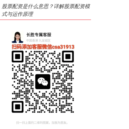
股票配资是什么意思？详解股票配资模
式与运作原理