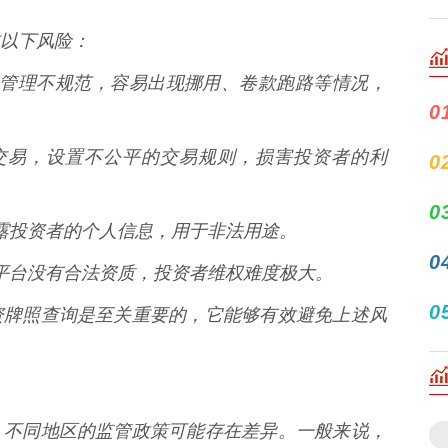
以下风险：
的资金管理不规范，容易出现挪用、卷款跑路等情况，
0
操纵交易，设置不公平的交易规则，损害投资者的利
0
0
能泄露投资者的个人信息，用于非法用途。
0
由于平台没有合法资质，投资者维权难度极大。
0
资牌照查询是至关重要的，它能够有效避免上述风
，不同地区的监管政策可能存在差异。一般来说，