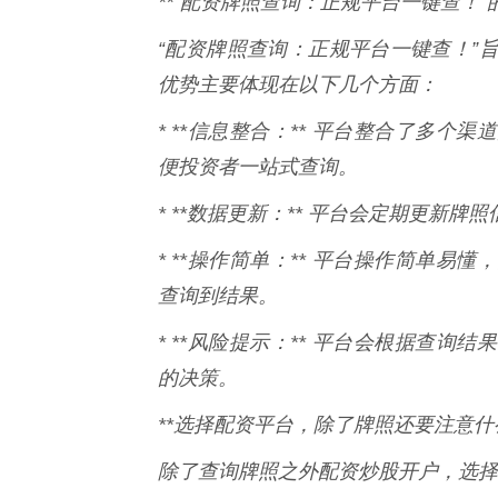
**“配资牌照查询：正规平台一键查！”的
“配资牌照查询：正规平台一键查！”
优势主要体现在以下几个方面：
* **信息整合：** 平台整合了多
便投资者一站式查询。
* **数据更新：** 平台会定期更新
* **操作简单：** 平台操作简单
查询到结果。
* **风险提示：** 平台会根据查
的决策。
**选择配资平台，除了牌照还要注意什么
除了查询牌照之外配资炒股开户，选择