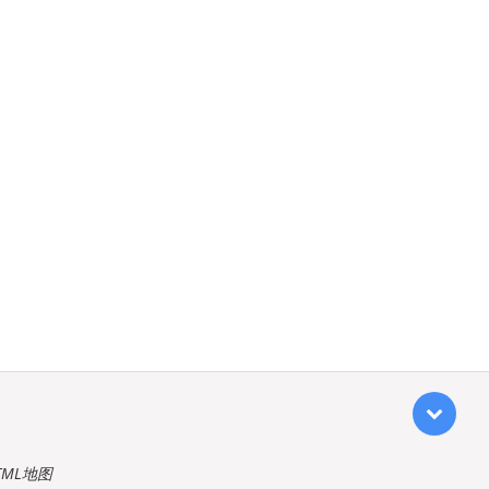
TML地图