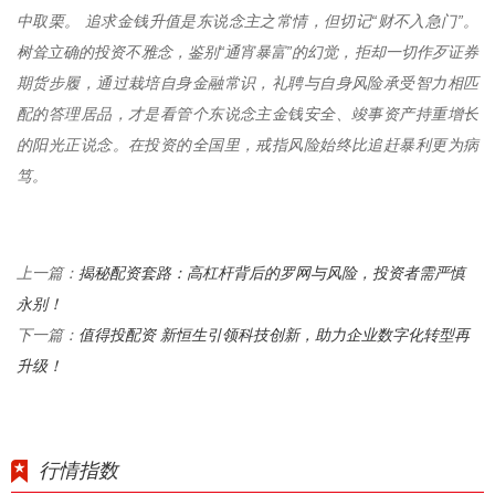
中取栗。 追求金钱升值是东说念主之常情，但切记“财不入急门”。
树耸立确的投资不雅念，鉴别“通宵暴富”的幻觉，拒却一切作歹证券
期货步履，通过栽培自身金融常识，礼聘与自身风险承受智力相匹
配的答理居品，才是看管个东说念主金钱安全、竣事资产持重增长
的阳光正说念。在投资的全国里，戒指风险始终比追赶暴利更为病
笃。
揭秘配资套路：高杠杆背后的罗网与风险，投资者需严慎
上一篇：
永别！
值得投配资 新恒生引领科技创新，助力企业数字化转型再
下一篇：
升级！
行情指数