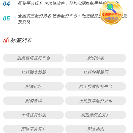
04
配资平台排名 小米资攻略：轻松实现智能手机投资增值
全国前三配资排名 证券配资平台：助您轻松放大收益，把握
05
投资良
标签列表
股票百倍杠杆平台
配资炒股
杠杆融资炒股
杠杆炒股股票
配资论坛
网上股票杠杆平台
配资查询
正规股票配资公司
十倍杠杆炒股
买股票怎么开户
配资平台开户
配资咨询