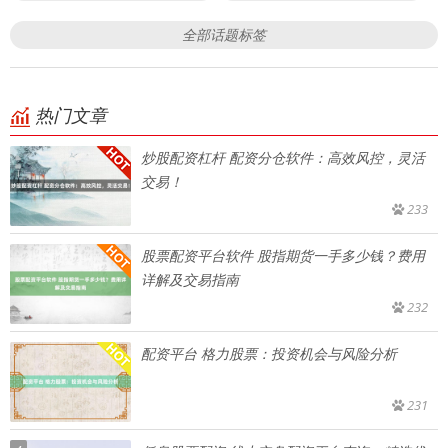
全部话题标签
热门文章
炒股配资杠杆 配资分仓软件：高效风控，灵活
交易！
233
股票配资平台软件 股指期货一手多少钱？费用
详解及交易指南
232
配资平台 格力股票：投资机会与风险分析
231