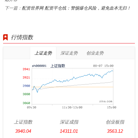
配资世界网 配资平仓线：警惕爆仓风险，避免血本无归！
下一篇：
行情指数
上证走势
深证走势
创业走势
上证指数
深证成指
创业板指
3940.04
14311.01
3563.12