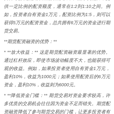
供一定比例的配资额度，通常在1:2到1:10之间。例
如，投资者自有资金1万元，配资比例为1:5，则可以
获得5万元的配资资金，总共拥有6万元的资金进行期
货交易。
**期货配资融资的优势：**
* **放大收益：** 这是期货配资融资最显著的优势。
通过杠杆效应，即使市场波动幅度不大，也能获得可
观的收益。例如，如果投资者使用自有资金1万元，
盈利10%，收益为1000元；如果使用配资后的6万元
资金，盈利10%，收益则为6000元。
* **降低资金门槛：** 期货交易对资金要求较高，许
多优质的交易机会往往因为资金不足而错失。期货配
资融资降低了参与期货交易的门槛，让更多投资者有