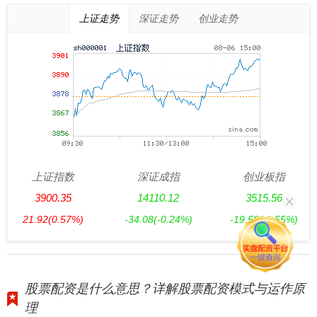
上证走势
深证走势
创业走势
上证指数
深证成指
创业板指
3900.35
14110.12
3515.56
21.92
(0.57%)
-34.08
(-0.24%)
-19.58
(-0.55%)
股票配资是什么意思？详解股票配资模式与运作原
理