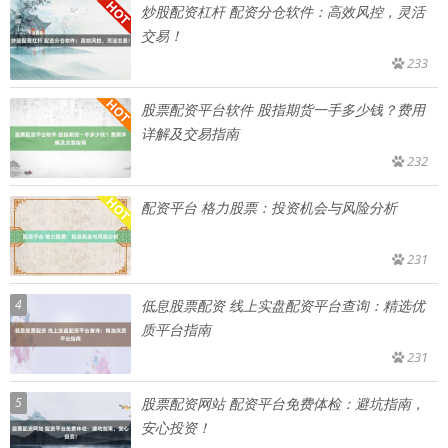
炒股配资杠杆 配资分仓软件：高效风控，灵活
交易！
233
股票配资平台软件 股指期货一手多少钱？费用
详解及交易指南
232
配资平台 格力股票：投资机会与风险分析
231
4
低息股票配资 线上实盘配资平台查询：精选优
质平台指南
231
5
股票配资网站 配资平台免费体检：避坑指南，
安心投资！