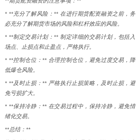
**期货配资融资的注意事项：**
* **充分了解风险：** 在进行期货配资融资之前，务
必充分了解期货市场的风险和杠杆效应的风险。
* **制定交易计划：** 制定详细的交易计划，包括入
场点、止损点和止盈点，严格执行。
* **控制仓位：** 合理控制仓位，避免过度交易，降
低爆仓风险。
* **及时止损：** 严格执行止损策略，及时止损，避
免亏损扩大。
* **保持冷静：** 在交易过程中，保持冷静，避免情
绪化交易。
**总结：**