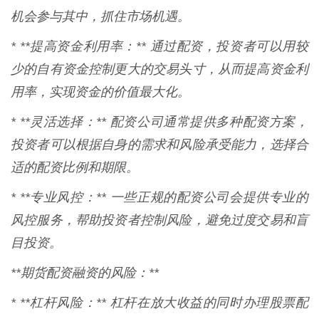
机会参与其中，抓住市场机遇。
* **提高资金利用率：** 通过配资，投资者可以用较
少的自有资金控制更大的交易头寸，从而提高资金利
用率，实现资金的价值最大化。
* **灵活选择：** 配资公司通常提供多种配资方案，
投资者可以根据自身的需求和风险承受能力，选择合
适的配资比例和期限。
* **专业风控：** 一些正规的配资公司会提供专业的
风控服务，帮助投资者控制风险，避免过度交易和盲
目投资。
**期货配资融资的风险：**
* **杠杆风险：** 杠杆在放大收益的同时办理股票配