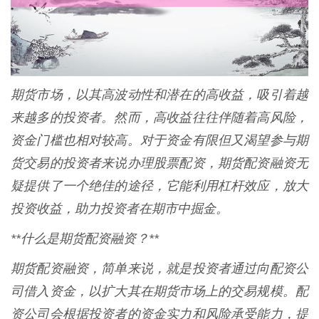
期货市场，以其高波动性和潜在的高收益，吸引着越
来越多的投资者。然而，高收益往往伴随着高风险，
资金门槛也相对较高。对于资金有限但又渴望参与期
货交易的投资者来说办理股票配资，期货配资融资无
疑提供了一个绝佳的途径，它能利用杠杆效应，放大
投资收益，助力投资者在期市中掘金。
**什么是期货配资融资？**
期货配资融资，简单来说，就是投资者通过向配资公
司借入资金，以扩大其在期货市场上的交易规模。配
资公司会根据投资者的资金实力和风险承受能力，提