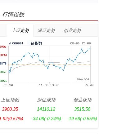
行情指数
上证走势
深证走势
创业走势
上证指数
深证成指
创业板指
3900.35
14110.12
3515.56
1.92
(0.57%)
-34.08
(-0.24%)
-19.58
(-0.55%)