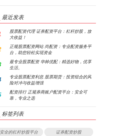
最近发表
股票配资代理 证券配资平台：杠杆炒股，放
1
大收益！
正规股票配资网站 尚配资：专业配资服务平
2
台，助您轻松实现资金
最专业股票配资 华林优配：精选好物，优享
3
生活。
专业股票配资利息 股票期货：投资组合的风
4
险对冲与收益增强
配资排行 正规券商账户配资平台：安全可
5
靠，专业之选
标签列表
安全的杠杆炒股平台
证券配资炒股