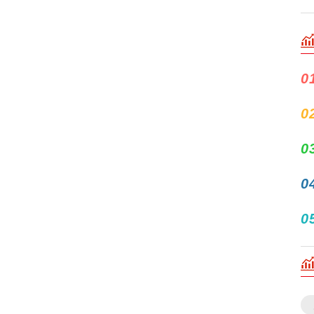
0
0
0
0
0