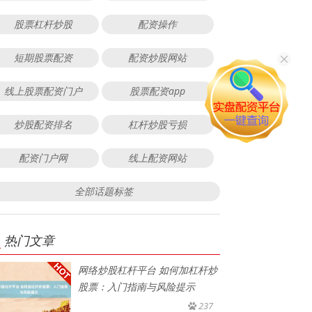
股票杠杆炒股
配资操作
短期股票配资
配资炒股网站
线上股票配资门户
股票配资app
炒股配资排名
杠杆炒股亏损
配资门户网
线上配资网站
全部话题标签
热门文章
网络炒股杠杆平台 如何加杠杆炒
股票：入门指南与风险提示
237