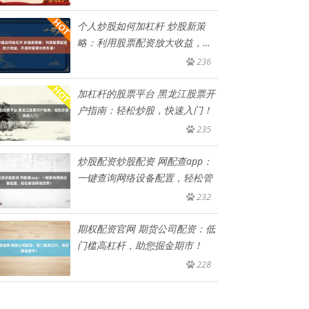
个人炒股如何加杠杆 炒股新策
略：利用股票配资放大收益，开
启财
236
加杠杆的股票平台 黑龙江股票开
户指南：轻松炒股，快速入门！
235
炒股配资炒股配资 网配查app：
一键查询网络设备配置，轻松管
232
期权配资官网 期货公司配资：低
门槛高杠杆，助您掘金期市！
228