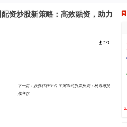
州配资炒股新策略：高效融资，助力
171
炒股杠杆平台 中国医药股票投资：机遇与挑
下一篇：
战并存
2