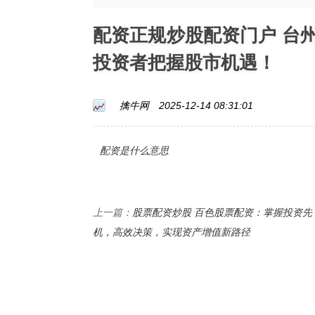
配资正规炒股配资门户 台
投资者把握股市机遇！
擒牛网
2025-12-14 08:31:01
配资是什么意思
股票配资炒股 百色股票配资：掌握投资先
上一篇：
机，高效决策，实现资产增值新路径