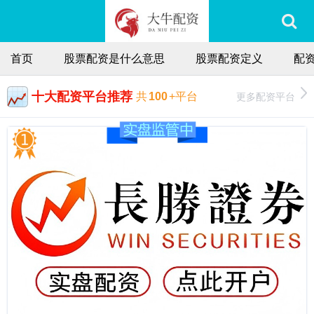
首页
股票配资是什么意思
股票配资定义
配
十大配资平台推荐
更多配资平台
共
100
+平台