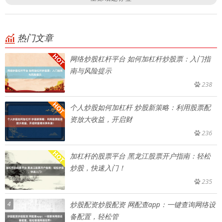
热门文章
网络炒股杠杆平台 如何加杠杆炒股票：入门指
南与风险提示
238
个人炒股如何加杠杆 炒股新策略：利用股票配
资放大收益，开启财
236
加杠杆的股票平台 黑龙江股票开户指南：轻松
炒股，快速入门！
235
4
炒股配资炒股配资 网配查app：一键查询网络设
备配置，轻松管