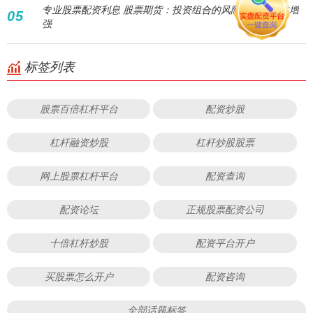
专业股票配资利息 股票期货：投资组合的风险对冲与收益增
05
强
标签列表
股票百倍杠杆平台
配资炒股
杠杆融资炒股
杠杆炒股股票
网上股票杠杆平台
配资查询
配资论坛
正规股票配资公司
十倍杠杆炒股
配资平台开户
买股票怎么开户
配资咨询
全部话题标签