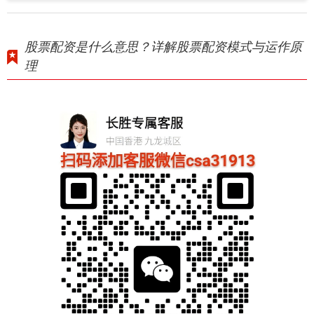
股票配资是什么意思？详解股票配资模式与运作原
理