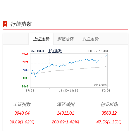
行情指数
上证走势
深证走势
创业走势
上证指数
深证成指
创业板指
3940.04
14311.01
3563.12
39.69
(1.02%)
200.89
(1.42%)
47.56
(1.35%)