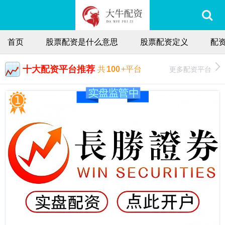
首页
股票配资是什么意思
股票配资定义
配
十大配资平台推荐
更多配资平台
共
100
+平台