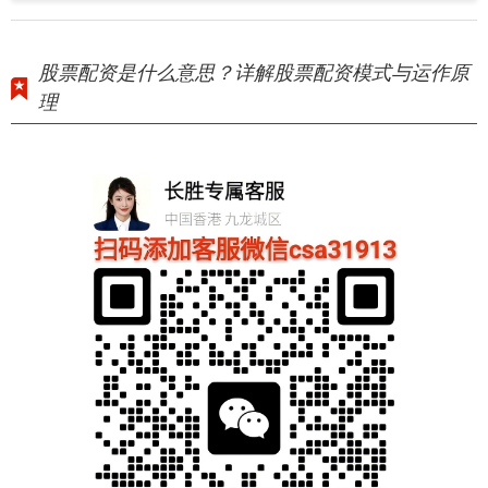
股票配资是什么意思？详解股票配资模式与运作原
理