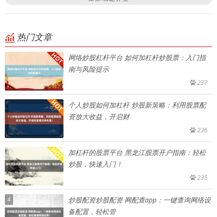
热门文章
网络炒股杠杆平台 如何加杠杆炒股票：入门指
南与风险提示
237
个人炒股如何加杠杆 炒股新策略：利用股票配
资放大收益，开启财
236
加杠杆的股票平台 黑龙江股票开户指南：轻松
炒股，快速入门！
235
4
炒股配资炒股配资 网配查app：一键查询网络设
备配置，轻松管