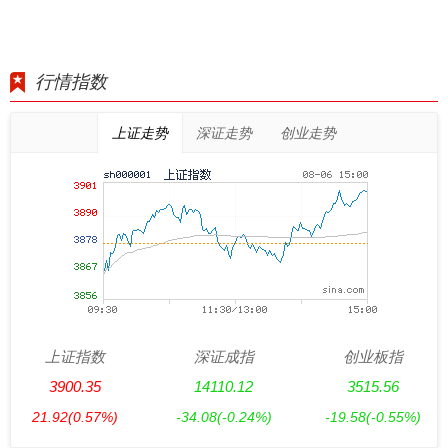
行情指数
上证走势
深证走势
创业走势
上证指数
深证成指
创业板指
3900.35
14110.12
3515.56
21.92
(0.57%)
-34.08
(-0.24%)
-19.58
(-0.55%)