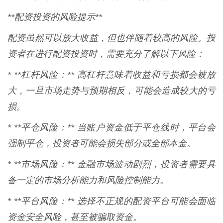
**配资投资的风险提示**
配资虽然可以放大收益，但也伴随着较高的风险。投
资者在进行配资投资时，需要充分了解以下风险：
* **杠杆风险：** 高杠杆意味着收益和亏损都会被放
大，一旦市场走势与预期相反，可能会造成较大的亏
损。
* **平仓风险：** 当账户资金低于平仓线时，平台会
强制平仓，投资者可能会损失部分或全部本金。
* **市场风险：** 金融市场波动剧烈，投资者需要具
备一定的市场分析能力和风险控制能力。
* **平台风险：** 选择不正规的配资平台可能会面临
资金安全风险，甚至被骗取资金。