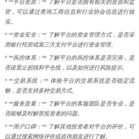
* **平台资质：** 了解平台是否拥有相关的资质和监
管，可以通过查询工商信息和行业协会信息进行核
实。
* **资金安全：** 了解平台的资金管理方式，是否采
用银行托管或第三方支付平台进行资金管理。
* **风控体系：** 了解平台的风控体系是否完善，是
否设置止损线和平仓线，以及如何进行风险提示。
* **交易系统：** 体验平台的交易系统是否稳定流
畅，是否支持多种交易方式。
* **服务质量：** 了解平台的客服团队是否专业，是
否能够及时解答投资者的问题。
* **用户口碑：** 了解其他投资者对平台的评价，可
以通过搜索网络评价或咨询朋友进行了解。