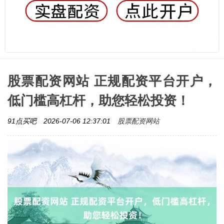
股票配资网站 正规配资平台开户，
低门槛高杠杆，助您轻松投资！
股票配资网站
91点买吧
2026-07-06 12:37:01