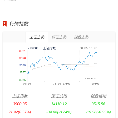
行情指数
上证走势
深证走势
创业走势
上证指数
深证成指
创业板指
3900.35
14110.12
3515.56
21.92
(0.57%)
-34.08
(-0.24%)
-19.58
(-0.55%)