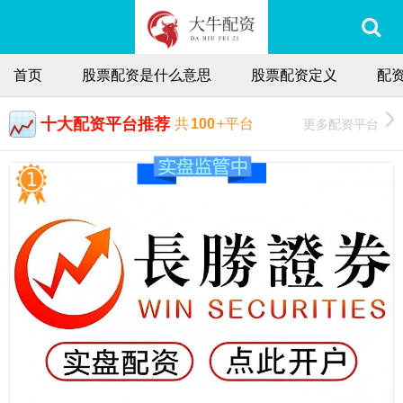
首页
股票配资是什么意思
股票配资定义
配
十大配资平台推荐
更多配资平台
共
100
+平台