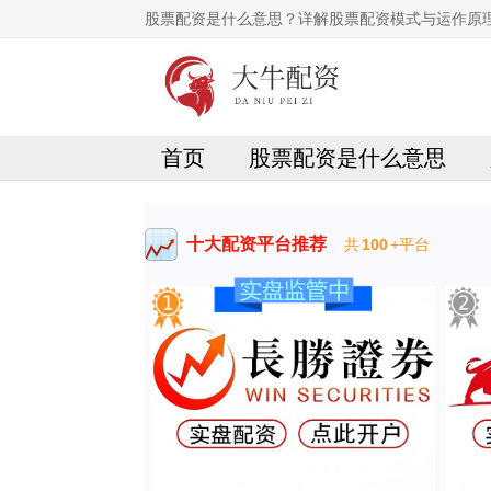
股票配资是什么意思？详解股票配资模式与运作原
首页
股票配资是什么意思
十大配资平台推荐
共
100
+平台