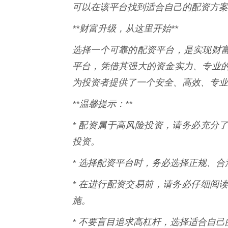
可以在该平台找到适合自己的配资方案
**财富升级，从这里开始**
选择一个可靠的配资平台，是实现财
平台，凭借其强大的资金实力、专业
为投资者提供了一个安全、高效、专业
**温馨提示：**
* 配资属于高风险投资，请务必充分
投资。
* 选择配资平台时，务必选择正规、
* 在进行配资交易前，请务必仔细阅
施。
* 不要盲目追求高杠杆，选择适合自