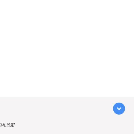
TML地图