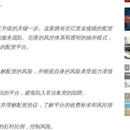
。
富升级的关键一步。这家拥有百亿资金规模的配资
的服务团队、完善的风控体系和透明的操作模式，
的配资平台。
4
了解配资的风险，并根据自身的风险承受能力谨慎
合法的平台，避免陷入非法集资的陷阱。
5
读并理解配资协议，了解平台的收费标准和风控措
己的杠杆比例，控制风险。