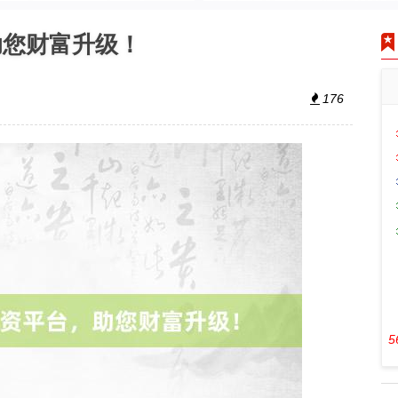
助您财富升级！
176
5