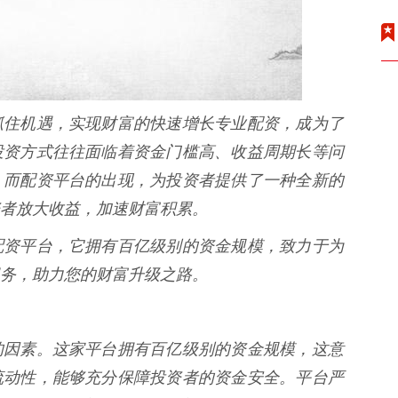
抓住机遇，实现财富的快速增长专业配资，成为了
投资方式往往面临着资金门槛高、收益周期长等问
。而配资平台的出现，为投资者提供了一种全新的
者放大收益，加速财富积累。
配资平台，它拥有百亿级别的资金规模，致力于为
务，助力您的财富升级之路。
的因素。这家平台拥有百亿级别的资金规模，这意
流动性，能够充分保障投资者的资金安全。平台严