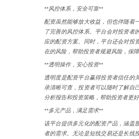
**风控体系，安全可靠**
配资虽然能够放大收益，但也伴随着
了完善的风控体系。平台会对投资者
应的配资方案。同时，平台还会对投
在的风险，帮助投资者规避风险，保障
**透明操作，安心投资**
透明度是配资平台赢得投资者信任的
录清晰可查，投资者可以随时了解自
分析报告和投资策略，帮助投资者更好
**多元产品，满足需求**
该平台提供多元化的配资产品，涵盖
者的需求。无论是短线交易还是长线