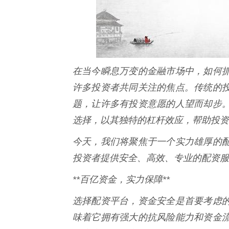
在当今瞬息万变的金融市场中，如何
许多投资者共同关注的焦点。传统的
题，让许多有投资意愿的人望而却步
选择，以其独特的杠杆效应，帮助投资
今天，我们将聚焦于一个实力雄厚的
投资者提供安全、高效、专业的配资服
**百亿资金，实力保障**
选择配资平台，资金安全是首要考虑
味着它拥有强大的抗风险能力和资金